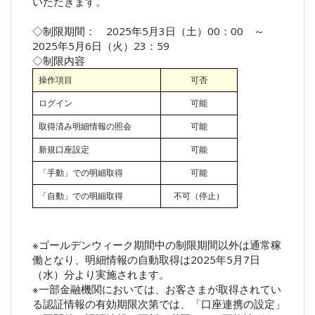
いただきます。
◇制限期間： 2025年5月3日（土）00：00 ～
2025年5月6日（火）23：59
◇制限内容
操作項目
可否
ログイン
可能
取得済み明細情報の照会
可能
新規口座設定
可能
「手動」での明細取得
可能
「自動」での明細取得
不可（停止）
※ゴールデンウィーク期間中の制限期間以外は通常稼
働となり、明細情報の自動取得は2025年5月7日
（水）分より実施されます。
※一部金融機関においては、お客さまが取得されてい
る認証情報の有効期限次第では、「口座連携の設定」