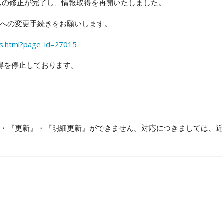
ムの修正が完了し、情報取得を再開いたしました。
への変更手続きをお願いします。
nts.html?page_id=27015
取得を停止しております。
・『更新』・『明細更新』ができません。対応につきましては、