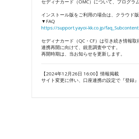
セディナカード（OMC）について、プログラ
インストール版をご利用の場合は、クラウド版
▼FAQ
https://support.yayoi-kk.co.jp/faq_Subconte
セディナカード（QC・CF）は引き続き情報
連携再開に向けて、鋭意調査中です。
再開時期は、当お知らせを更新します。
【2024年12月26日 16:00】情報掲載
サイト変更に伴い、口座連携の設定で『登録』